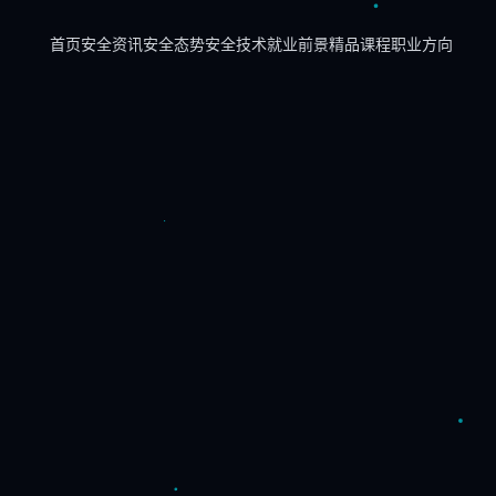
首页
安全资讯
安全态势
安全技术
就业前景
精品课程
职业方向